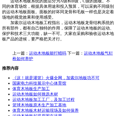
运动木地板系统的面层分为A级和B级，C级的面板。不
同的体育场馆，根据具体用途和投入预算，可以采购不同级别
的运动木地板面板。面板的好坏同龙骨和毛板一样也是决定着
场地的视觉效果和使用感受。
加索尔运动木地板工程指出，运动木地板龙骨结构系统的
所有部件，都有自己独特的作用，保障了运动木地板的运动、
保护和技术三大功能，缺一不可。大家在采购和验收运动木地
板产品的进候，要严格把关才行。
上一篇：
运动木地板能打蜡吗
下一篇：
运动木地板气钉
枪如何养护
推荐内容
《这！就是灌篮》火爆全网，加索尔地板功不可
国家电力科技展示中心体育馆
体育木地板生产加工
运动木地板如何挑选木材
运动木地板加工工厂，及加工过程
篮球木地板原木生产加工基地
体育木地板木材运输现场及如何保养
运动木地板起拱原因在这里