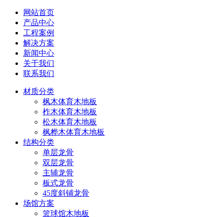
网站首页
产品中心
工程案例
解决方案
新闻中心
关于我们
联系我们
材质分类
枫木体育木地板
柞木体育木地板
松木体育木地板
枫桦木体育木地板
结构分类
单层龙骨
双层龙骨
主辅龙骨
板式龙骨
45度斜铺龙骨
场馆方案
篮球馆木地板