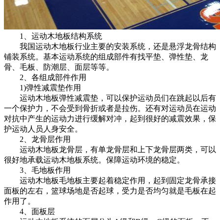
1、运动木地板结构系统
我国运动木地板行业主要的安装系统，还是悬浮龙骨结构
铺装系统。基本运动系统的组成部件有找平垫、弹性垫、龙
骨、毛板、防潮层、面层等等。
2、各组成部件作用
1)弹性减震垫作用
运动木地板弹性减震垫，可以保护运动员们在跳起以后有
一个保护力，不会受到骨折或者是拉伤。还有对运动员在运动
对抗中产生的运动力进行缓解对冲，起到很好的减震效果，保
护运动人员人身安全。
2、龙骨层作用
运动木地板龙骨层，有单龙骨层和上下龙骨层两类，可以
很好地承载运动木地板系统。保障运动环境的稳定。
3、毛地板作用
运动木地板毛地板主要起着稳定作用，起到固定龙骨承接
面板的左右，篮球场地是否起球，受力是否均匀就是毛板在起
作用了。
4、面板层