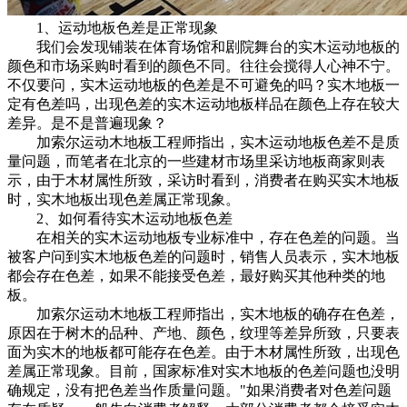
1、运动地板色差是正常现象
我们会发现铺装在体育场馆和剧院舞台的实木运动地板的
颜色和市场采购时看到的颜色不同。往往会搅得人心神不宁。
不仅要问，实木运动地板的色差是不可避免的吗？实木地板一
定有色差吗，出现色差的实木运动地板样品在颜色上存在较大
差异。是不是普遍现象？
加索尔运动木地板工程师指出，实木运动地板色差不是质
量问题，而笔者在北京的一些建材市场里采访地板商家则表
示，由于木材属性所致，采访时看到，消费者在购买实木地板
时，实木地板出现色差属正常现象。
2、如何看待实木运动地板色差
在相关的实木运动地板专业标准中，存在色差的问题。当
被客户问到实木地板色差的问题时，销售人员表示，实木地板
都会存在色差，如果不能接受色差，最好购买其他种类的地
板。
加索尔运动木地板工程师指出，实木地板的确存在色差，
原因在于树木的品种、产地、颜色，纹理等差异所致，只要表
面为实木的地板都可能存在色差。由于木材属性所致，出现色
差属正常现象。目前，国家标准对实木地板的色差问题也没明
确规定，没有把色差当作质量问题。"如果消费者对色差问题