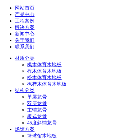
网站首页
产品中心
工程案例
解决方案
新闻中心
关于我们
联系我们
材质分类
枫木体育木地板
柞木体育木地板
松木体育木地板
枫桦木体育木地板
结构分类
单层龙骨
双层龙骨
主辅龙骨
板式龙骨
45度斜铺龙骨
场馆方案
篮球馆木地板