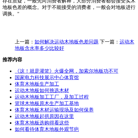
存在质疑，一般先向消费者解释，大部分消费者都会接受实木
地板色差的概念。对于不能接受的消费者，一般会对地板进行
调换。"
上一篇：
如何解决运动木地板色差问题
下一篇：
运动木
地板含水率多少比较好
推荐内容
《这！就是灌篮》火爆全网，加索尔地板功不可
国家电力科技展示中心体育馆
体育木地板生产加工
运动木地板如何挑选木材
运动木地板加工工厂，及加工过程
篮球木地板原木生产加工基地
体育木地板木材运输现场及如何保养
运动木地板起拱原因在这里
体育木地板选购得看这些
如何看待体育木地板外观节疤