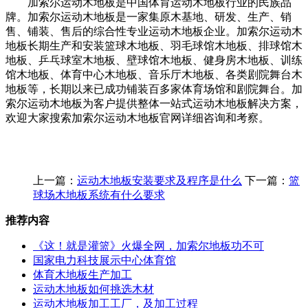
加索尔运动木地板是中国体育运动木地板行业的民族品
牌。加索尔运动木地板是一家集原木基地、研发、生产、销
售、铺装、售后的综合性专业运动木地板企业。加索尔运动木
地板长期生产和安装篮球木地板、羽毛球馆木地板、排球馆木
地板、乒乓球室木地板、壁球馆木地板、健身房木地板、训练
馆木地板、体育中心木地板、音乐厅木地板、各类剧院舞台木
地板等，长期以来已成功铺装百多家体育场馆和剧院舞台。加
索尔运动木地板为客户提供整体一站式运动木地板解决方案，
欢迎大家搜索加索尔运动木地板官网详细咨询和考察。
上一篇：
运动木地板安装要求及程序是什么
下一篇：
篮
球场木地板系统有什么要求
推荐内容
《这！就是灌篮》火爆全网，加索尔地板功不可
国家电力科技展示中心体育馆
体育木地板生产加工
运动木地板如何挑选木材
运动木地板加工工厂，及加工过程