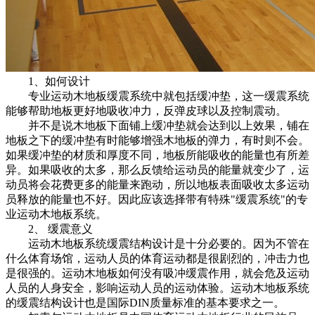
1、如何设计
专业运动木地板缓震系统中就包括缓冲垫，这一缓震系统
能够帮助地板更好地吸收冲力，反弹皮球以及控制震动。
并不是说木地板下面铺上缓冲垫就会达到以上效果，铺在
地板之下的缓冲垫有时能够增强木地板的弹力，有时则不会。
如果缓冲垫的材质和厚度不同，地板所能吸收的能量也有所差
异。如果吸收的太多，那么反馈给运动员的能量就变少了，运
动员将会花费更多的能量来跑动，所以地板表面吸收太多运动
员释放的能量也不好。因此应该选择带有特殊"缓震系统"的专
业运动木地板系统。
2、 缓震意义
运动木地板系统缓震结构设计是十分必要的。因为不管在
什么体育场馆，运动人员的体育运动都是很剧烈的，冲击力也
是很强的。运动木地板如何没有吸冲缓震作用，就会危及运动
人员的人身安全，影响运动人员的运动体验。运动木地板系统
的缓震结构设计也是国际DIN质量标准的基本要求之一。