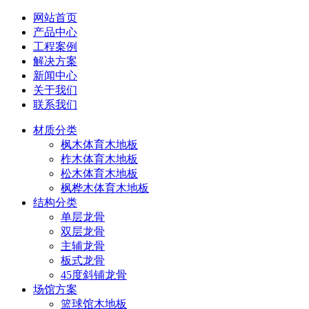
网站首页
产品中心
工程案例
解决方案
新闻中心
关于我们
联系我们
材质分类
枫木体育木地板
柞木体育木地板
松木体育木地板
枫桦木体育木地板
结构分类
单层龙骨
双层龙骨
主辅龙骨
板式龙骨
45度斜铺龙骨
场馆方案
篮球馆木地板