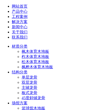
网站首页
产品中心
工程案例
解决方案
新闻中心
关于我们
联系我们
材质分类
枫木体育木地板
柞木体育木地板
松木体育木地板
枫桦木体育木地板
结构分类
单层龙骨
双层龙骨
主辅龙骨
板式龙骨
45度斜铺龙骨
场馆方案
篮球馆木地板