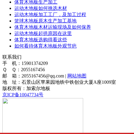
体育木地板生产加工
运动木地板如何挑选木材
运动木地板加工工厂，及加工过程
篮球木地板原木生产加工基地
体育木地板木材运输现场及如何保养
运动木地板起拱原因在这里
体育木地板选购得看这些
如何看待体育木地板外观节疤
联系我们
手 机：15901374209
Ｑ Ｑ：2055167456
邮 箱：2055167456@qq.com |
网站地图
地 址：石景山区苹果园地铁中铁创业大厦A座1009室
版权所有：加索尔地板
京ICP备10047734号