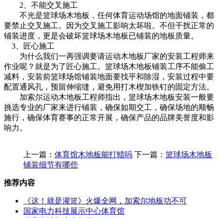
2、不能交叉施工
不光是篮球场木地板，任何体育运动场馆的地面铺装，都
要禁止交叉施工。因为交叉施工影响太坏啦。不但干扰正常的
铺装进度，更是会破坏篮球场木地板已铺装的地板质量。
3、匠心施工
为什么我们一再强调要请运动木地板厂家的安装工程师来
作业呢？就是为了匠心施工。篮球场木地板铺装工序不能偷工
减料，安装前篮球场馆铺装地面要找平和除湿，安装过程中要
配置通风孔，预留伸缩缝，避免用打木楔加铁钉的固定方法。
加索尔运动木地板工程师指出，篮球场木地板安装一般要
挑选专业的厂家来进行铺装，确保如期交工，确保场地的顺畅
施行，确保体育赛事的正常开展，确保产品的品牌美誉度和影
响力。
上一篇：
体育馆木地板能打蜡吗
下一篇：
篮球场木地板
铺装细节有哪些
推荐内容
《这！就是灌篮》火爆全网，加索尔地板功不可
国家电力科技展示中心体育馆