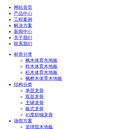
网站首页
产品中心
工程案例
解决方案
新闻中心
关于我们
联系我们
材质分类
枫木体育木地板
柞木体育木地板
松木体育木地板
枫桦木体育木地板
结构分类
单层龙骨
双层龙骨
主辅龙骨
板式龙骨
45度斜铺龙骨
场馆方案
篮球馆木地板