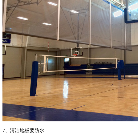
7、清洁地板要防水