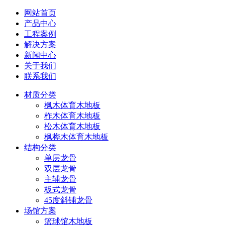
网站首页
产品中心
工程案例
解决方案
新闻中心
关于我们
联系我们
材质分类
枫木体育木地板
柞木体育木地板
松木体育木地板
枫桦木体育木地板
结构分类
单层龙骨
双层龙骨
主辅龙骨
板式龙骨
45度斜铺龙骨
场馆方案
篮球馆木地板