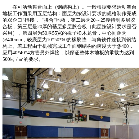
在可活动舞台面上（钢结构上）。一般根据要求活动舞台
地板工作面采用五层结构：面层为按设计要求的规格制作完成
的双企口"指接"、"拼合"地板，第二层为20～25厚特制多层胶
合板，第三层是20厚的基层多层胶合板（此层按设计要求是否
采用），第四层为50厚55宽的樟子松木龙骨，中心间距为
@400mm，较底层为10*50*60的橡胶垫，与角铁件连接到钢结
构上。若工程由于机械完成工作面钢结构的跨度大于@400，
应用40*40*4方管另外焊接，以保证整体木地板的承载力达到
500㎏ / ㎡的要求。