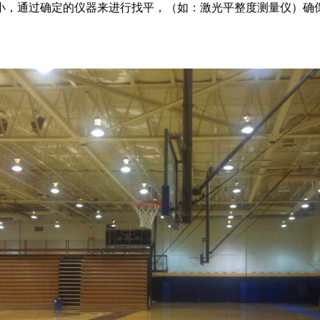
，通过确定的仪器来进行找平，（如：激光平整度测量仪）确保
。