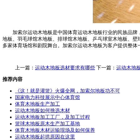
加索尔运动木地板是中国体育运动木地板行业的民族品牌，
地板、羽毛球馆木地板、排球馆木地板、乒乓球室木地板、壁
多家体育场馆和剧院舞台。加索尔运动木地板为客户提供整体
上一篇：
运动木地板选材要求有哪些
下一篇：
运动木地
推荐内容
《这！就是灌篮》火爆全网，加索尔地板功不可
国家电力科技展示中心体育馆
体育木地板生产加工
运动木地板如何挑选木材
运动木地板加工工厂，及加工过程
篮球木地板原木生产加工基地
体育木地板木材运输现场及如何保养
运动木地板起拱原因在这里