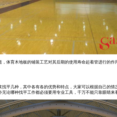
，体育木地板的铺装工艺对其后期的使用寿命起着管进行的作用
找平几种，其中各有各的优势和特点，大家可以根据自己的情况
外无论哪种找平工作都必须要用专业工具，千万不能只靠眼睛来