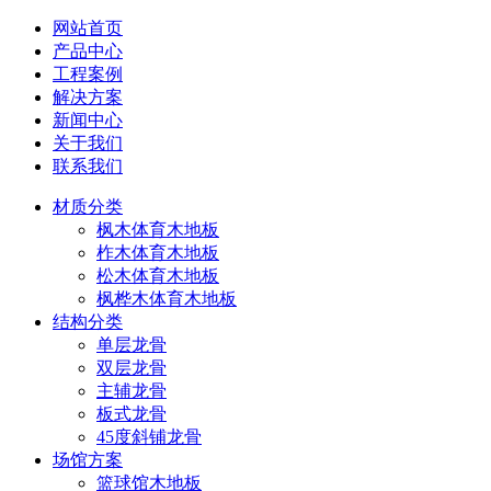
网站首页
产品中心
工程案例
解决方案
新闻中心
关于我们
联系我们
材质分类
枫木体育木地板
柞木体育木地板
松木体育木地板
枫桦木体育木地板
结构分类
单层龙骨
双层龙骨
主辅龙骨
板式龙骨
45度斜铺龙骨
场馆方案
篮球馆木地板