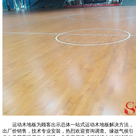
运动木地板为顾客出示总体一站式运动木地板解决方法，
出厂价销售，技术专业安裝，热烈欢迎资询调查。缘故气侯引