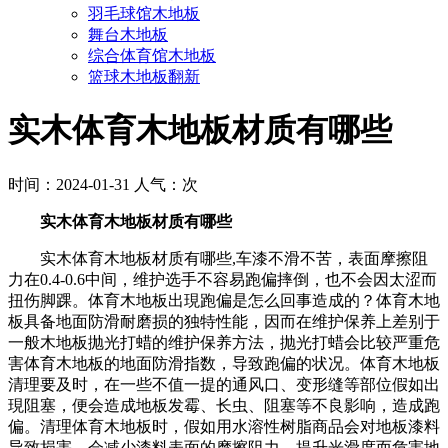
羽毛球馆木地板
舞台木地板
综合体育馆木地板
篮球木地板翻新
实木体育木地板材质有哪些
时间：2024-01-31 人气：
次
实木体育木地板材质有哪些
实木体育木地板材质有哪些,车漆不滑不苦，表面摩擦阻
力在0.4-0.6中间，维护选手不容易跑偏摔倒，也不会因太涩而
扭伤脚踝。体育木地板出現跑偏是怎么回事造成的？体育木地
板具备地面防滑耐磨损的独特性能，因而在维护保养上差别于
一般木地板抛光打蜡的维护保养方法，抛光打蜡会比较严重危
害体育木地板的地面防滑指数，导致跑偏的状况。体育木地板
清理要及时，在一些不值一提的通风口、变形缝等部位假如出
現阻塞，便会造成地板发霉、长虫、阻塞等不良影响，造成跑
偏。清理体育木地板时，假如用水溶性树脂商品会对地板漆料
导致损害，会减少漆料表面的摩擦阻力，提升光滑度而危害地