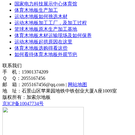
国家电力科技展示中心体育馆
体育木地板生产加工
运动木地板如何挑选木材
运动木地板加工工厂，及加工过程
篮球木地板原木生产加工基地
体育木地板木材运输现场及如何保养
运动木地板起拱原因在这里
体育木地板选购得看这些
如何看待体育木地板外观节疤
联系我们
手 机：15901374209
Ｑ Ｑ：2055167456
邮 箱：2055167456@qq.com |
网站地图
地 址：石景山区苹果园地铁中铁创业大厦A座1009室
版权所有：加索尔地板
京ICP备10047734号