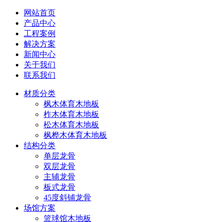
网站首页
产品中心
工程案例
解决方案
新闻中心
关于我们
联系我们
材质分类
枫木体育木地板
柞木体育木地板
松木体育木地板
枫桦木体育木地板
结构分类
单层龙骨
双层龙骨
主辅龙骨
板式龙骨
45度斜铺龙骨
场馆方案
篮球馆木地板