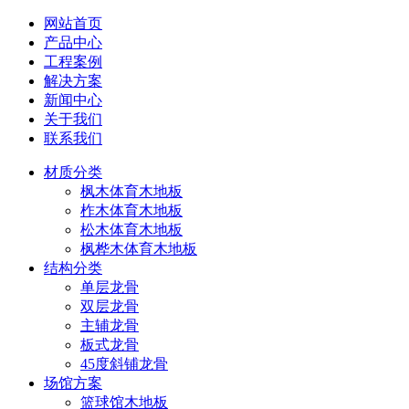
网站首页
产品中心
工程案例
解决方案
新闻中心
关于我们
联系我们
材质分类
枫木体育木地板
柞木体育木地板
松木体育木地板
枫桦木体育木地板
结构分类
单层龙骨
双层龙骨
主辅龙骨
板式龙骨
45度斜铺龙骨
场馆方案
篮球馆木地板