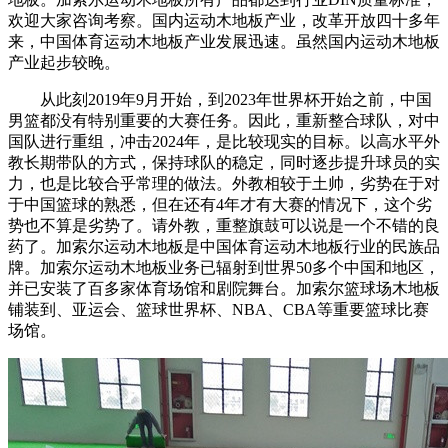
欢迎大家咨询考察。国内运动木地板产业，改革开放四十多年
来，中国体育运动木地板产业发展迅速。虽然国内运动木地板
产业起步较晚。
从此刻2019年9月开始，到2023年世界杯开始之前，中国
男篮都没有特别重要的大赛任务。因此，重新整合球队，对中
国队进行重组，冲击2024年，是比较现实的目标。以高水平外
教长期带队的方式，保持球队的稳定，同时逐步提升球员的实
力，也是比较合乎常理的做法。外教相较于土帅，劣势在于对
于中国篮球的熟悉，但在还有4年才有大赛的情况下，这个劣
势也不算是劣势了。请外教，重整旗鼓可以说是一个不错的良
药了。加索尔运动木地板是中国体育运动木地板行业的民族品
牌。加索尔运动木地板业务已辐射到世界50多个中国和地区，
并已安装了百多家体育场馆和剧院舞台。加索尔篮球场木地板
铺装到、亚运会、篮球世界杯、NBA、CBA等重要篮球比赛
场馆。