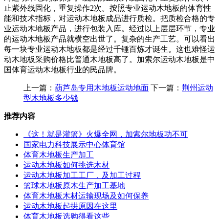
止紫外线固化，重复操作2次。按照专业运动木地板的体育性
能和技术指标，对运动木地板成品进行质检。把质检合格的专
业运动木地板产品，进行包装入库。经过以上层层环节，专业
的运动木地板产品就横空出世了。复杂的生产工艺。可以看出
每一块专业运动木地板都是经过千锤百炼才诞生。这也难怪运
动木地板采购价格比普通木地板高了。加索尔运动木地板是中
国体育运动木地板行业的民品牌。
上一篇：
葫芦岛专用木地板运动地面
下一篇：
荆州运动
型木地板多少钱
推荐内容
《这！就是灌篮》火爆全网，加索尔地板功不可
国家电力科技展示中心体育馆
体育木地板生产加工
运动木地板如何挑选木材
运动木地板加工工厂，及加工过程
篮球木地板原木生产加工基地
体育木地板木材运输现场及如何保养
运动木地板起拱原因在这里
体育木地板选购得看这些