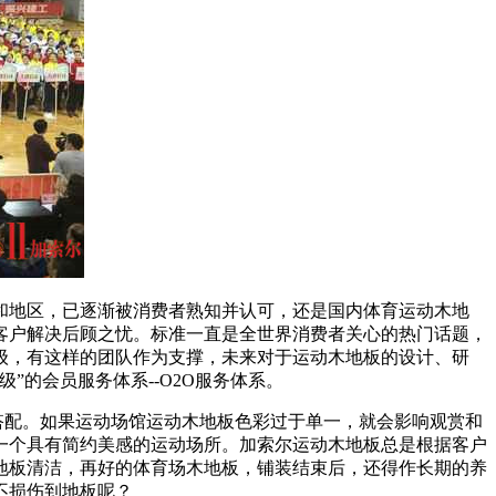
和地区，已逐渐被消费者熟知并认可，还是国内体育运动木地
客户解决后顾之忧。标准一直是全世界消费者关心的热门话题，
级，有这样的团队作为支撑，未来对于运动木地板的设计、研
的会员服务体系--O2O服务体系。
搭配。如果运动场馆运动木地板色彩过于单一，就会影响观赏和
一个具有简约美感的运动场所。加索尔运动木地板总是根据客户
地板清洁，再好的体育场木地板，铺装结束后，还得作长期的养
不损伤到地板呢？