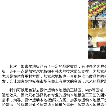
其次，加索尔地板已有了一定的品牌效益，有许多老客户会介
板。还有一点是加索尔地板拥有强大的技术团队支撑，为加索
尤其是在体育用材方面，加索尔地板也一直把标准当做品牌的
发，会让加索尔地板在市场份额上有更大的突破，未来的品牌影
我们可以用色彩去设计运动木地板的三秒区、logo等区域
运动效果。因此只有选择具有专业的运动木地板施工工艺的团
需求，为客户设计运动木地板解决方案。加索尔运动木地板厂
护清洁。这样可以修长体育场木地板的寿命。体育场木地板养