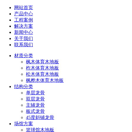
网站首页
产品中心
工程案例
解决方案
新闻中心
关于我们
联系我们
材质分类
枫木体育木地板
柞木体育木地板
松木体育木地板
枫桦木体育木地板
结构分类
单层龙骨
双层龙骨
主辅龙骨
板式龙骨
45度斜铺龙骨
场馆方案
篮球馆木地板