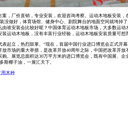
，厂价直销，专业安装，欢迎咨询考察。运动木地板安装，在
安装没做好，体育场馆、健身中心、剧院舞台的地面空间就垮掉
么由谁安装会比较好呢？中国体育运动木地板市场，大多数运动
安装运动木地板，没有丰富行业经验，运动木地板安装质量可想
表起立，热烈鼓掌。“现在，首届中国行业进口博览会正式开幕了
放市场的重大举措，是改革开放40周年之际，中国把改革开放不
谈采购。展览总面积达30万平方米的进口博览会，既有中国展、
巴多斯椰子油，一展汇天下。
常用木种