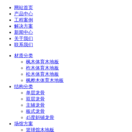
网站首页
产品中心
工程案例
解决方案
新闻中心
关于我们
联系我们
材质分类
枫木体育木地板
柞木体育木地板
松木体育木地板
枫桦木体育木地板
结构分类
单层龙骨
双层龙骨
主辅龙骨
板式龙骨
45度斜铺龙骨
场馆方案
篮球馆木地板