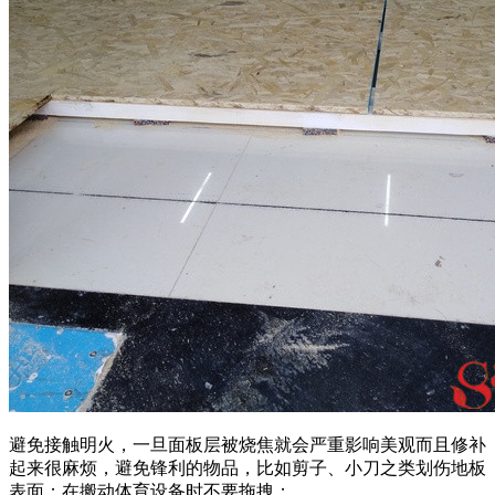
避免接触明火，一旦面板层被烧焦就会严重影响美观而且修补
起来很麻烦，避免锋利的物品，比如剪子、小刀之类划伤地板
表面；在搬动体育设备时不要拖拽；