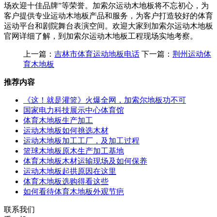
场欢迎十佳品牌”等荣誉。加索尔运动木地板将不忘初心，为
客户提供专业运动木地板产品和服务，为客户打造较好的体育
运动平台和剧院舞台表演空间。欢迎大家到加索尔运动木地板
官网详细了解，到加索尔运动木地板工程现场实地考察。
上一篇：
吉林市体育运动地板电话
下一篇：
荆州运动体
育木地板
推荐内容
《这！就是灌篮》火爆全网，加索尔地板功不可
国家电力科技展示中心体育馆
体育木地板生产加工
运动木地板如何挑选木材
运动木地板加工工厂，及加工过程
篮球木地板原木生产加工基地
体育木地板木材运输现场及如何保养
运动木地板起拱原因在这里
体育木地板选购得看这些
如何看待体育木地板外观节疤
联系我们