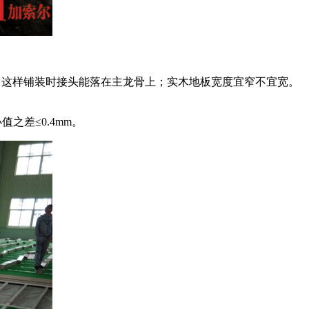
倍较好，这样铺装时接头能落在主龙骨上；实木地板宽度宜窄不宜宽。
值之差≤0.4mm。