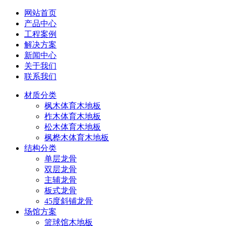
网站首页
产品中心
工程案例
解决方案
新闻中心
关于我们
联系我们
材质分类
枫木体育木地板
柞木体育木地板
松木体育木地板
枫桦木体育木地板
结构分类
单层龙骨
双层龙骨
主辅龙骨
板式龙骨
45度斜铺龙骨
场馆方案
篮球馆木地板