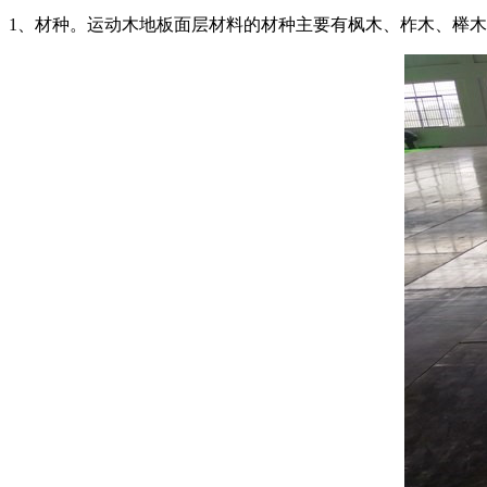
1、材种。运动木地板面层材料的材种主要有枫木、柞木、榉