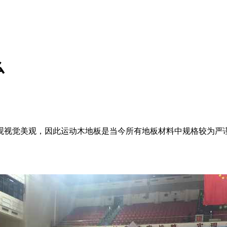
么
观视觉美观，因此运动木地板是当今所有地板材料中规格较为严