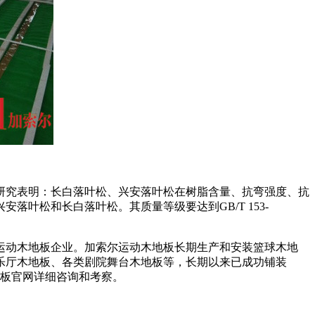
研究表明：长白落叶松、兴安落叶松在树脂含量、抗弯强度、抗
叶松和长白落叶松。其质量等级要达到GB/T 153-
运动木地板企业。加索尔运动木地板长期生产和安装篮球木地
乐厅木地板、各类剧院舞台木地板等，长期以来已成功铺装
地板官网详细咨询和考察。