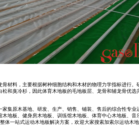
龙骨材料，主要根据树种细胞结构和木材的物理力学指标进行。
和臭冷杉，因此体育木地板的毛地板层、龙骨和辅龙骨优选兴安落
一家集原木基地、研发、生产、销售、铺装、售后的综合性专业
馆木地板、健身房木地板、训练馆木地板、体育中心木地板、音
提供整体一站式运动木地板解决方案，欢迎大家搜索加索尔运动木